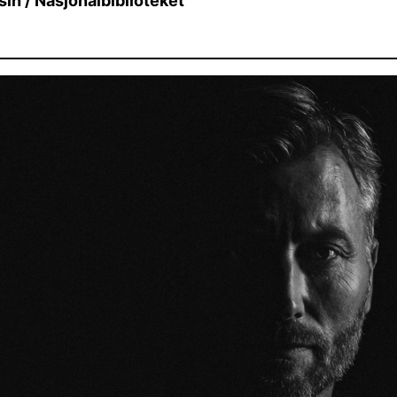
sin / Nasjonalbiblioteket