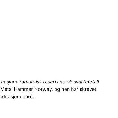
nasjonalromantisk raseri i norsk svartmetall
et Metal Hammer Norway, og han har skrevet
itasjoner.no).