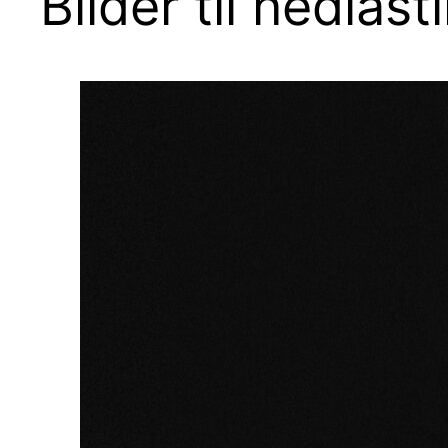
Bilder til nedlast