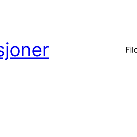
sjoner
Fil