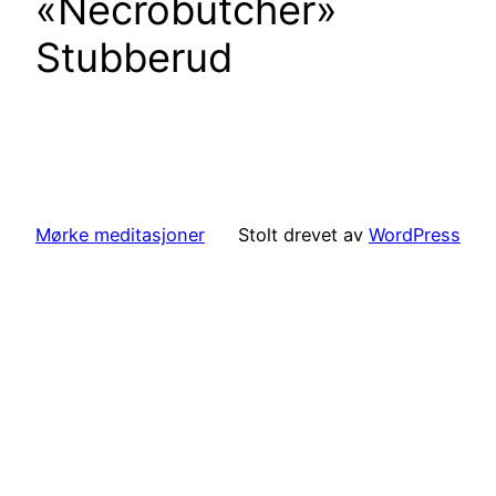
«Necrobutcher»
Stubberud
Mørke meditasjoner
Stolt drevet av
WordPress