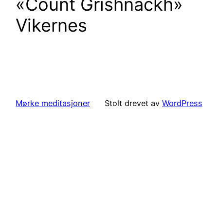
«Count Grishnackh»
Vikernes
Mørke meditasjoner
Stolt drevet av
WordPress