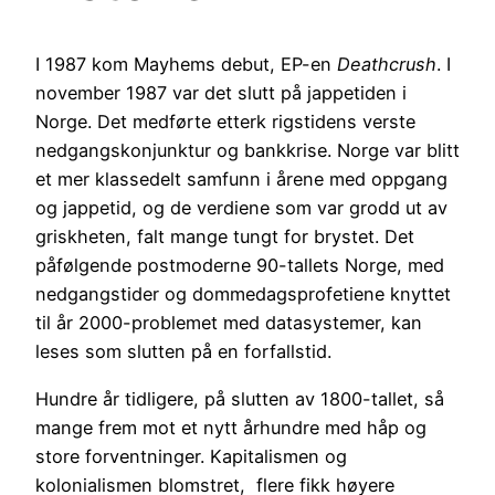
I 1987 kom Mayhems debut, EP-en
Deathcrush
. I
november 1987 var det slutt på jappetiden i
Norge. Det medførte etterk rigstidens verste
nedgangskonjunktur og bankkrise. Norge var blitt
et mer klassedelt samfunn i årene med oppgang
og jappetid, og de verdiene som var grodd ut av
griskheten, falt mange tungt for brystet. Det
påfølgende postmoderne 90-tallets Norge, med
nedgangstider og dommedagsprofetiene knyttet
til år 2000-problemet med datasystemer, kan
leses som slutten på en forfallstid.
Hundre år tidligere, på slutten av 1800-tallet, så
mange frem mot et nytt århundre med håp og
store forventninger. Kapitalismen og
kolonialismen blomstret, flere fikk høyere