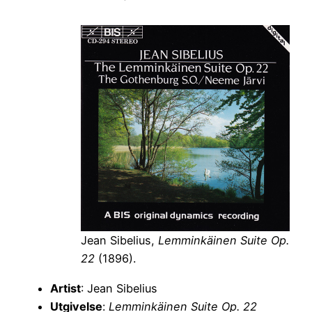
Jean Sibelius,
Lemminkäinen Suite Op.
22
(1896).
Artist
: Jean Sibelius
Utgivelse
:
Lemminkäinen Suite Op. 22