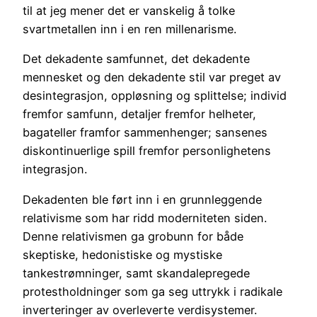
til at jeg mener det er vanskelig å tolke
svartmetallen inn i en ren millenarisme.
Det dekadente samfunnet, det dekadente
mennesket og den dekadente stil var preget av
desintegrasjon, oppløsning og splittelse; individ
fremfor samfunn, detaljer fremfor helheter,
bagateller framfor sammenhenger; sansenes
diskontinuerlige spill fremfor personlighetens
integrasjon.
Dekadenten ble ført inn i en grunnleggende
relativisme som har ridd moderniteten siden.
Denne relativismen ga grobunn for både
skeptiske, hedonistiske og mystiske
tankestrømninger, samt skandalepregede
protestholdninger som ga seg uttrykk i radikale
inverteringer av overleverte verdisystemer.