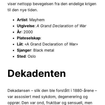
viser nettopp bevegelsen fra den endelige krigen
til den nye tiden.
Artist
: Mayhem
Utgivelse
:
A Grand Declaration of War
År
: 2000
Plateselskap
:
Låt
: «A Grand Declaration of War»
Sjanger
: Black metal
Sted
: Oslo
Dekadenten
Dekadansen – slik den ble forstått i 1880-årene –
var assosiert med sykdom, degenerering og
opprør. Den var ond, fruktbar og sensuell, men