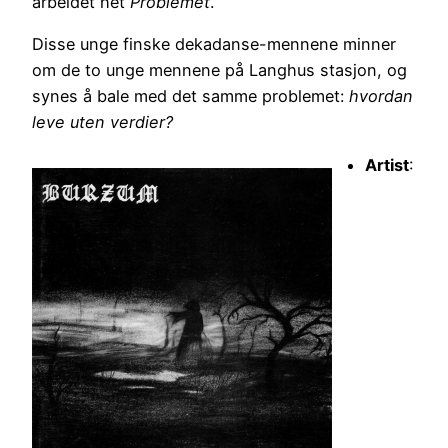
arbeidet het
Problemet
.
Disse unge finske dekadanse-mennene minner
om de to unge mennene på Langhus stasjon, og
synes å bale med det samme problemet:
hvordan
leve uten verdier?
Artist
: