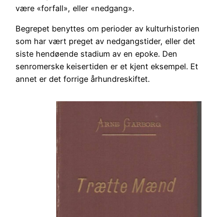
være «forfall», eller «nedgang».
Begrepet benyttes om perioder av kulturhistorien
som har vært preget av nedgangstider, eller det
siste hendøende stadium av en epoke. Den
senromerske keisertiden er et kjent eksempel. Et
annet er det forrige århundreskiftet.