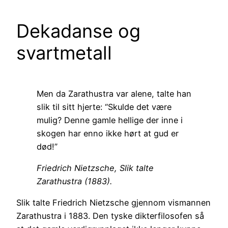
Dekadanse og
svartmetall
Men da Zarathustra var alene, talte han
slik til sitt hjerte: “Skulde det være
mulig? Denne gamle hellige der inne i
skogen har enno ikke hørt at gud er
død!”
Friedrich Nietzsche,
Slik talte
Zarathustra
(1883).
Slik talte Friedrich Nietzsche gjennom vismannen
Zarathustra i 1883. Den tyske dikterfilosofen så