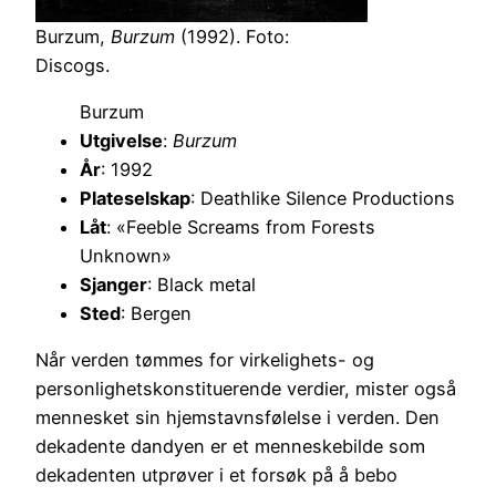
Burzum,
Burzum
(1992). Foto:
Discogs.
Burzum
Utgivelse
:
Burzum
År
: 1992
Plateselskap
: Deathlike Silence Productions
Låt
: «Feeble Screams from Forests
Unknown»
Sjanger
: Black metal
Sted
: Bergen
Når verden tømmes for virkelighets- og
personlighetskonstituerende verdier, mister også
mennesket sin hjemstavnsfølelse i verden. Den
dekadente dandyen er et menneskebilde som
dekadenten utprøver i et forsøk på å bebo