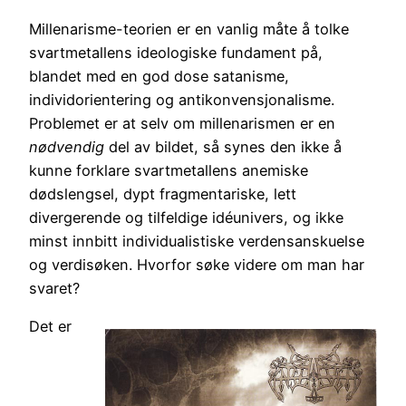
Millenarisme-teorien er en vanlig måte å tolke
svartmetallens ideologiske fundament på,
blandet med en god dose satanisme,
individorientering og antikonvensjonalisme.
Problemet er at selv om millenarismen er en
nødvendig
del av bildet, så synes den ikke å
kunne forklare svartmetallens anemiske
dødslengsel, dypt fragmentariske, lett
divergerende og tilfeldige idéunivers, og ikke
minst innbitt individualistiske verdensanskuelse
og verdisøken. Hvorfor søke videre om man har
svaret?
Det er