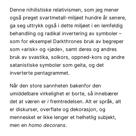
Denne nihilistiske relativismen, som jeg mener
også preget svartmetall-miljøet hundre år senere,
ga seg uttrykk også i dette miljøet i en lemfeldig
behandling og radikal invertering av symboler –
som for eksempel Darkthrones bruk av begreper
som «arisk» og «jøde», samt deres og andres
bruk av svastika, solkors, oppned-kors og andre
satanistiske symboler som geita, og det
inverterte pentagrammet.
Når den store sannheten bakenfor den
umiddelbare virkelighet er borte, så innebærer
det at væren er
i
fremtredelsen. Alt er språk, alt
er diskurser, overflate og dekorasjon, og
mennesket er ikke lenger et helhetlig subjekt,
men en
homo decorans
.