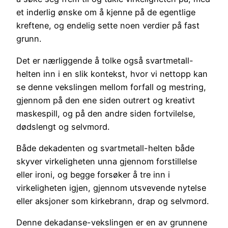
et inderlig ønske om å kjenne på de egentlige
kreftene, og endelig sette noen verdier på fast
grunn.
Det er nærliggende å tolke også svartmetall-
helten inn i en slik kontekst, hvor vi nettopp kan
se denne vekslingen mellom forfall og mestring,
gjennom på den ene siden outrert og kreativt
maskespill, og på den andre siden fortvilelse,
dødslengt og selvmord.
Både dekadenten og svartmetall-helten både
skyver virkeligheten unna gjennom forstillelse
eller ironi, og begge forsøker å tre inn i
virkeligheten igjen, gjennom utsvevende nytelse
eller aksjoner som kirkebrann, drap og selvmord.
Denne dekadanse-vekslingen er en av grunnene