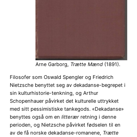
Arne Garborg,
Trætte Mænd
(1891).
Filosofer som Oswald Spengler og Friedrich
Nietzsche benyttet seg av dekadanse-begrepet i
sin kulturhistorie-tenkning, og Arthur
Schopenhauer påvirket det kulturelle uttrykket
med sitt pessimistiske tankegods. «Dekadanse»
benyttes også om en
litterær
retning i denne
perioden, og Nietzsche påvirket fødselen til en
av de få norske dekadanse-romanene,
Trætte