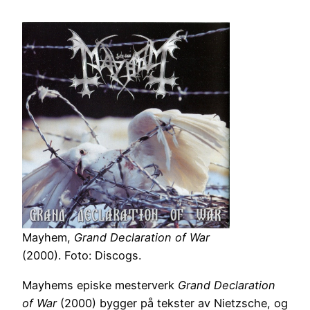
Mayhem,
Grand Declaration of War
(2000). Foto: Discogs.
Mayhems episke mesterverk
Grand Declaration
of War
(2000) bygger på tekster av Nietzsche, og