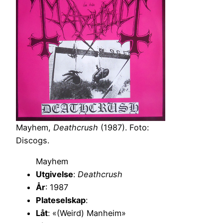
Mayhem,
Deathcrush
(1987). Foto:
Discogs.
Mayhem
Utgivelse
:
Deathcrush
År
: 1987
Plateselskap
:
Låt
: «(Weird) Manheim»