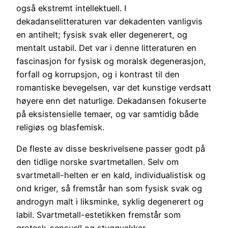
også ekstremt intellektuell. I
dekadanselitteraturen var dekadenten vanligvis
en antihelt; fysisk svak eller degenerert, og
mentalt ustabil. Det var i denne litteraturen en
fascinasjon for fysisk og moralsk degenerasjon,
forfall og korrupsjon, og i kontrast til den
romantiske bevegelsen, var det kunstige verdsatt
høyere enn det naturlige. Dekadansen fokuserte
på eksistensielle temaer, og var samtidig både
religiøs og blasfemisk.
De fleste av disse beskrivelsene passer godt på
den tidlige norske svartmetallen. Selv om
svartmetall-helten er en kald, individualistisk og
ond kriger, så fremstår han som fysisk svak og
androgyn malt i liksminke, syklig degenerert og
labil. Svartmetall-estetikken fremstår som