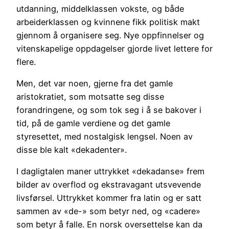
utdanning, middelklassen vokste, og både
arbeiderklassen og kvinnene fikk politisk makt
gjennom å organisere seg. Nye oppfinnelser og
vitenskapelige oppdagelser gjorde livet lettere for
flere.
Men, det var noen, gjerne fra det gamle
aristokratiet, som motsatte seg disse
forandringene, og som tok seg i å se bakover i
tid, på de gamle verdiene og det gamle
styresettet, med nostalgisk lengsel. Noen av
disse ble kalt «dekadenter».
I dagligtalen maner uttrykket «dekadanse» frem
bilder av overflod og ekstravagant utsvevende
livsførsel. Uttrykket kommer fra latin og er satt
sammen av «de-» som betyr ned, og «cadere»
som betyr å falle. En norsk oversettelse kan da