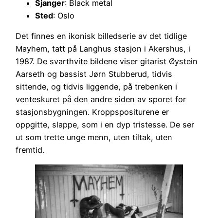
Sjanger
: Black metal
Sted
: Oslo
Det finnes en ikonisk billedserie av det tidlige
Mayhem, tatt på Langhus stasjon i Akershus, i
1987. De svarthvite bildene viser gitarist Øystein
Aarseth og bassist Jørn Stubberud, tidvis
sittende, og tidvis liggende, på trebenken i
venteskuret på den andre siden av sporet for
stasjonsbygningen. Kroppspositurene er
oppgitte, slappe, som i en dyp tristesse. De ser
ut som trette unge menn, uten tiltak, uten
fremtid.