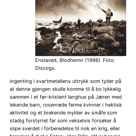
Enslaved,
Blodhemn
(1998). Foto:
Discogs.
ingenting i svartmetallens uttrykk som tyder på
at denne gjengen skulle komme til å bo lykkelig
sammen i et før-kristent langhus på Jæren med
lekende barn, rosenrøde ferme kvinner i hektisk
aktivitet og et brekende mylder av småfe som
stadig forstyrret far som vekselvis forsøker å
slipe sverdet i forberedelse til nok en krig, eller