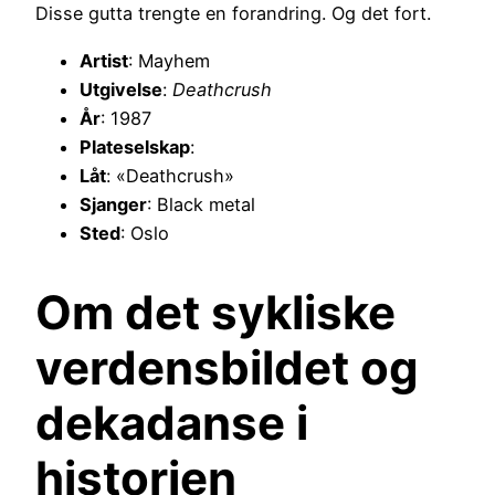
Disse gutta trengte en forandring. Og det fort.
Artist
: Mayhem
Utgivelse
:
Deathcrush
År
: 1987
Plateselskap
:
Låt
: «Deathcrush»
Sjanger
: Black metal
Sted
: Oslo
Om det sykliske
verdensbildet og
dekadanse i
historien