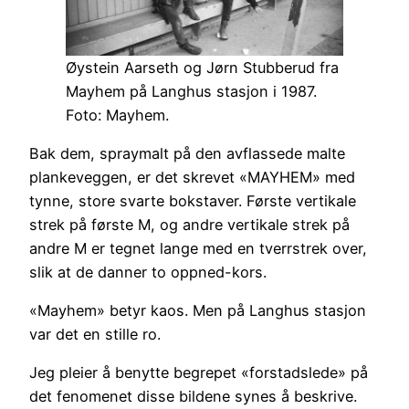
Øystein Aarseth og Jørn Stubberud fra
Mayhem på Langhus stasjon i 1987.
Foto: Mayhem.
Bak dem, spraymalt på den avflassede malte
plankeveggen, er det skrevet «MAYHEM» med
tynne, store svarte bokstaver. Første vertikale
strek på første M, og andre vertikale strek på
andre M er tegnet lange med en tverrstrek over,
slik at de danner to oppned-kors.
«Mayhem» betyr kaos. Men på Langhus stasjon
var det en stille ro.
Jeg pleier å benytte begrepet «forstadslede» på
det fenomenet disse bildene synes å beskrive.