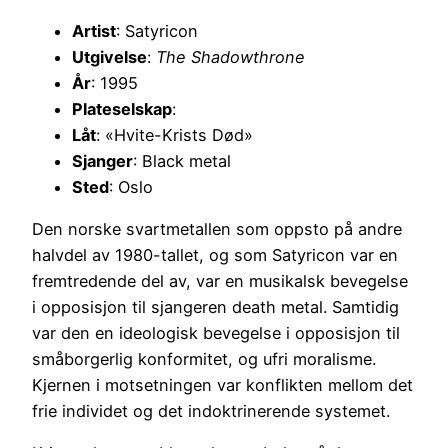
Artist
: Satyricon
Utgivelse
:
The Shadowthrone
År
: 1995
Plateselskap
:
Låt
: «Hvite-Krists Død»
Sjanger
: Black metal
Sted
: Oslo
Den norske svartmetallen som oppsto på andre
halvdel av 1980-tallet, og som Satyricon var en
fremtredende del av, var en musikalsk bevegelse
i opposisjon til sjangeren death metal. Samtidig
var den en ideologisk bevegelse i opposisjon til
småborgerlig konformitet, og ufri moralisme.
Kjernen i motsetningen var konflikten mellom det
frie individet og det indoktrinerende systemet.