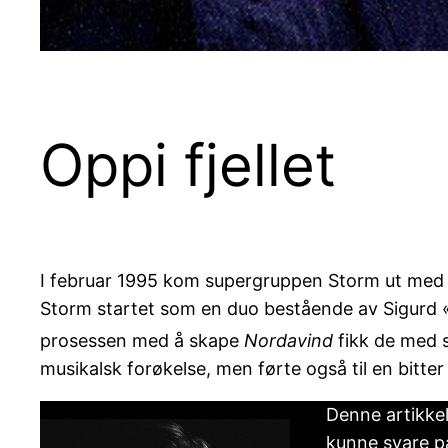
Oppi fjellet
I februar 1995 kom supergruppen Storm ut med
Storm startet som en duo bestående av Sigurd «
prosessen med å skape
Nordavind
fikk de med s
musikalsk forøkelse, men førte også til en bitter
Denne artikkel
kunne svare p