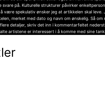
ne svare på. Kulturelle strukturer påvirker enkeltperso
til å være spekulativ ønsker jeg at artikkelen skal leve.
ikkelen, merket med dato og navn om ønskelig. Så om no
 flere detaljer, skriv det inn i kommentarfeltet neder
te artistene er interessert i å komme med sine tanke
ler