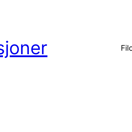
sjoner
Fil