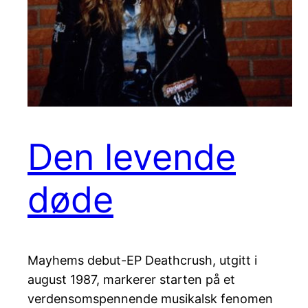
Den levende
døde
Mayhems debut-EP Deathcrush, utgitt i
august 1987, markerer starten på et
verdensomspennende musikalsk fenomen