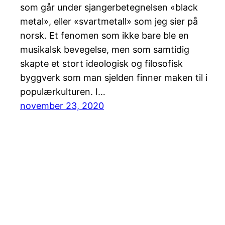
som går under sjangerbetegnelsen «black
metal», eller «svartmetall» som jeg sier på
norsk. Et fenomen som ikke bare ble en
musikalsk bevegelse, men som samtidig
skapte et stort ideologisk og filosofisk
byggverk som man sjelden finner maken til i
populærkulturen. I…
november 23, 2020