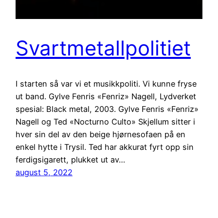
Svartmetallpolitiet
I starten så var vi et musikkpoliti. Vi kunne fryse
ut band. Gylve Fenris «Fenriz» Nagell, Lydverket
spesial: Black metal, 2003. Gylve Fenris «Fenriz»
Nagell og Ted «Nocturno Culto» Skjellum sitter i
hver sin del av den beige hjørnesofaen på en
enkel hytte i Trysil. Ted har akkurat fyrt opp sin
ferdigsigarett, plukket ut av…
august 5, 2022