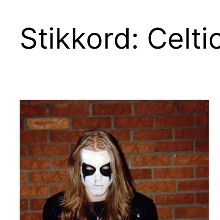
Stikkord:
Celti