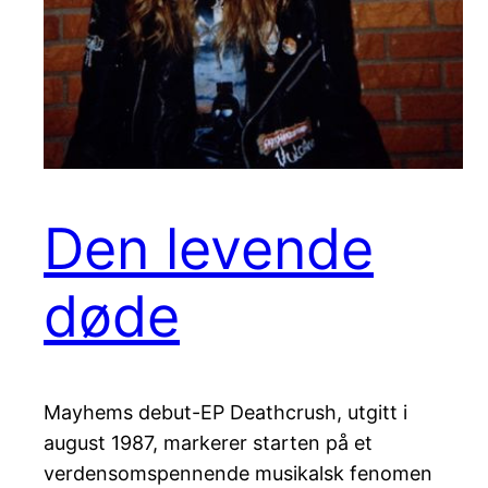
Den levende
døde
Mayhems debut-EP Deathcrush, utgitt i
august 1987, markerer starten på et
verdensomspennende musikalsk fenomen