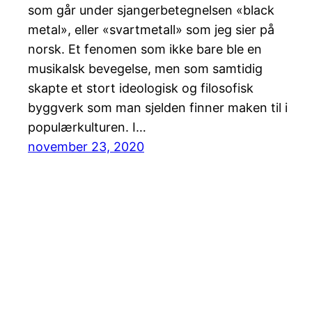
som går under sjangerbetegnelsen «black
metal», eller «svartmetall» som jeg sier på
norsk. Et fenomen som ikke bare ble en
musikalsk bevegelse, men som samtidig
skapte et stort ideologisk og filosofisk
byggverk som man sjelden finner maken til i
populærkulturen. I…
november 23, 2020