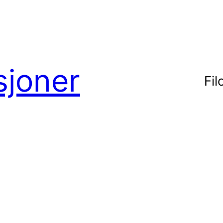
sjoner
Fil