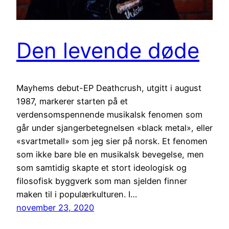
Den levende døde
Mayhems debut-EP Deathcrush, utgitt i august
1987, markerer starten på et
verdensomspennende musikalsk fenomen som
går under sjangerbetegnelsen «black metal», eller
«svartmetall» som jeg sier på norsk. Et fenomen
som ikke bare ble en musikalsk bevegelse, men
som samtidig skapte et stort ideologisk og
filosofisk byggverk som man sjelden finner
maken til i populærkulturen. I…
november 23, 2020