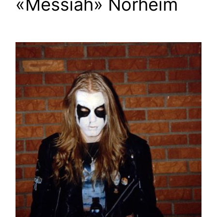
«Messiah» Norheim