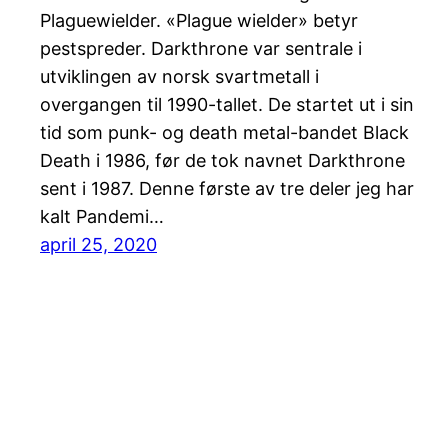
Plaguewielder. «Plague wielder» betyr
pestspreder. Darkthrone var sentrale i
utviklingen av norsk svartmetall i
overgangen til 1990-tallet. De startet ut i sin
tid som punk- og death metal-bandet Black
Death i 1986, før de tok navnet Darkthrone
sent i 1987. Denne første av tre deler jeg har
kalt Pandemi…
april 25, 2020