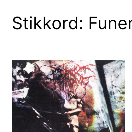
Stikkord:
Fune