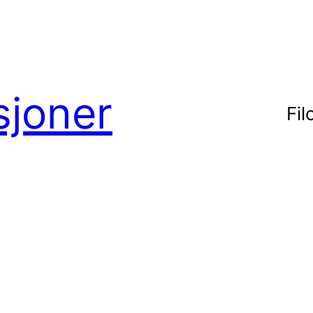
sjoner
Fil