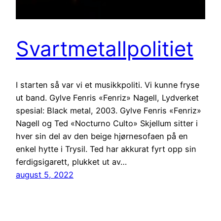
Svartmetallpolitiet
I starten så var vi et musikkpoliti. Vi kunne fryse
ut band. Gylve Fenris «Fenriz» Nagell, Lydverket
spesial: Black metal, 2003. Gylve Fenris «Fenriz»
Nagell og Ted «Nocturno Culto» Skjellum sitter i
hver sin del av den beige hjørnesofaen på en
enkel hytte i Trysil. Ted har akkurat fyrt opp sin
ferdigsigarett, plukket ut av…
august 5, 2022