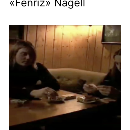
«Fenriz» Nagell