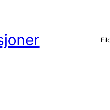
sjoner
Fil