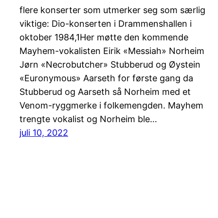
flere konserter som utmerker seg som særlig
viktige: Dio-konserten i Drammenshallen i
oktober 1984,1Her møtte den kommende
Mayhem-vokalisten Eirik «Messiah» Norheim
Jørn «Necrobutcher» Stubberud og Øystein
«Euronymous» Aarseth for første gang da
Stubberud og Aarseth så Norheim med et
Venom-ryggmerke i folkemengden. Mayhem
trengte vokalist og Norheim ble…
juli 10, 2022