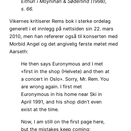
Eithun i Moynihan & Søderlind (1998),
s. 66.
Vikernes kritiserer Rems bok i sterke ordelag
generelt i et innlegg på nettsiden sin 22. mars
2010, men han refererer også til konserten med
Morbid Angel og det angivelig første møtet med
Aarseth:
He then says Euronymous and I met
«first in the shop (Helvete) and then at
a concert in Oslo». Sorry, Mr. Rem. You
are wrong again. I first met
Euronymous in his home near Ski in
April 1991, and his shop didn’t even
exist at the time.
Now, I am still on the first page here,
but the mistakes keep coming;