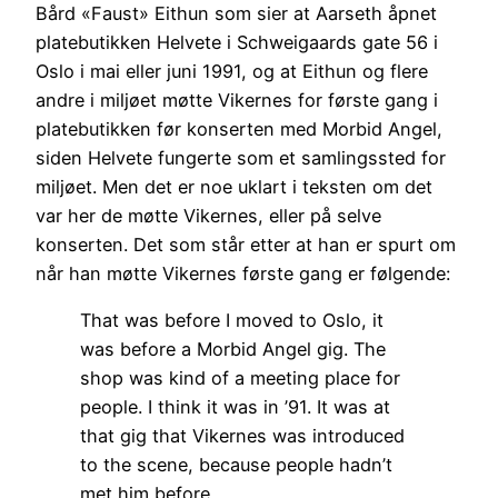
Bård «Faust» Eithun som sier at Aarseth åpnet
platebutikken Helvete i Schweigaards gate 56 i
Oslo i mai eller juni 1991, og at Eithun og flere
andre i miljøet møtte Vikernes for første gang i
platebutikken før konserten med Morbid Angel,
siden Helvete fungerte som et samlingssted for
miljøet. Men det er noe uklart i teksten om det
var her de møtte Vikernes, eller på selve
konserten. Det som står etter at han er spurt om
når han møtte Vikernes første gang er følgende:
That was before I moved to Oslo, it
was before a Morbid Angel gig. The
shop was kind of a meeting place for
people. I think it was in ’91. It was at
that gig that Vikernes was introduced
to the scene, because people hadn’t
met him before.