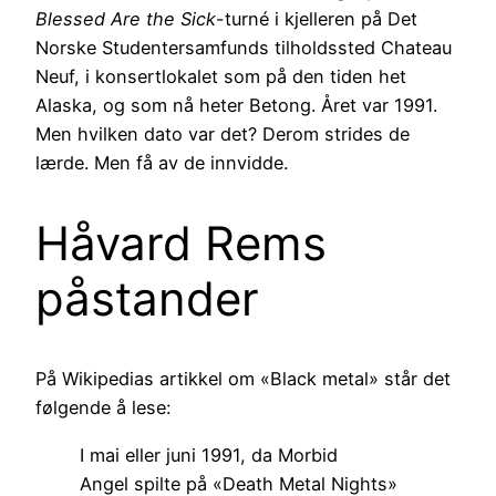
Blessed Are the Sick
-turné i kjelleren på Det
Norske Studentersamfunds tilholdssted Chateau
Neuf, i konsertlokalet som på den tiden het
Alaska, og som nå heter Betong. Året var 1991.
Men hvilken dato var det? Derom strides de
lærde. Men få av de innvidde.
Håvard Rems
påstander
På Wikipedias artikkel om «Black metal» står det
følgende å lese:
I mai eller juni 1991, da Morbid
Angel spilte på «Death Metal Nights»