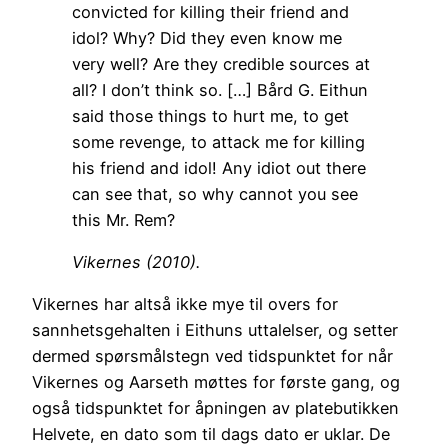
convicted for killing their friend and
idol? Why? Did they even know me
very well? Are they credible sources at
all? I don’t think so. […] Bård G. Eithun
said those things to hurt me, to get
some revenge, to attack me for killing
his friend and idol! Any idiot out there
can see that, so why cannot you see
this Mr. Rem?
Vikernes (2010).
Vikernes har altså ikke mye til overs for
sannhetsgehalten i Eithuns uttalelser, og setter
dermed spørsmålstegn ved tidspunktet for når
Vikernes og Aarseth møttes for første gang, og
også tidspunktet for åpningen av platebutikken
Helvete, en dato som til dags dato er uklar. De