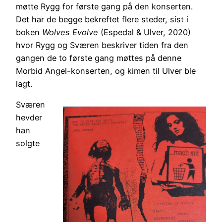
møtte Rygg for første gang på den konserten.
Det har de begge bekreftet flere steder, sist i
boken
Wolves Evolve
(Espedal & Ulver, 2020)
hvor Rygg og Sværen beskriver tiden fra den
gangen de to første gang møttes på denne
Morbid Angel-konserten, og kimen til Ulver ble
lagt.
Sværen
hevder
han
solgte