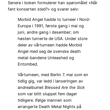
Senere i boken formulerer han spørsmålet «Når
fant konserten sted?» og svarer selv:
Morbid Angel hadde to turneer i Nord-
Europa i 1991, første gang i mai og
juni, andre gang i desember; om
høsten turnerte de USA. Under store
deler av vårturneen hadde Morbid
Angel med seg de svenske death
metal-bandene Unleashed og
Entombed.
Vårturneen, med Berlin 7. mai som en
tidlig gig, var ledd i lanseringen av
andrealbumet
Blessed Are the Sick
som var blitt sluppet fem dager
tidligere. Ifølge mannen som
arrangerte Death Metal Nights på