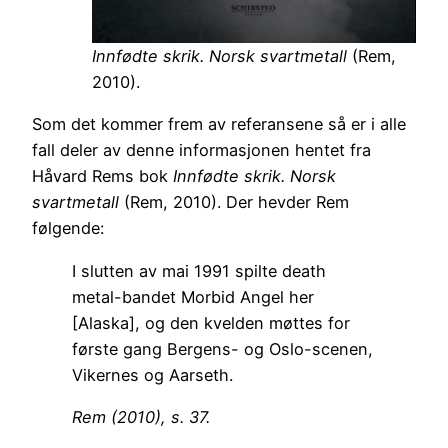
Innfødte skrik. Norsk svartmetall
(Rem,
2010).
Som det kommer frem av referansene så er i alle
fall deler av denne informasjonen hentet fra
Håvard Rems bok
Innfødte skrik. Norsk
svartmetall
(Rem, 2010). Der hevder Rem
følgende:
I slutten av mai 1991 spilte death
metal-bandet Morbid Angel her
[Alaska], og den kvelden møttes for
første gang Bergens- og Oslo-scenen,
Vikernes og Aarseth.
Rem (2010), s. 37.