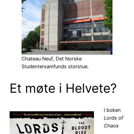
Chateau Neuf, Det Norske
Studentersamfunds storstue.
Et møte i Helvete?
I boken
Lords of
Chaos