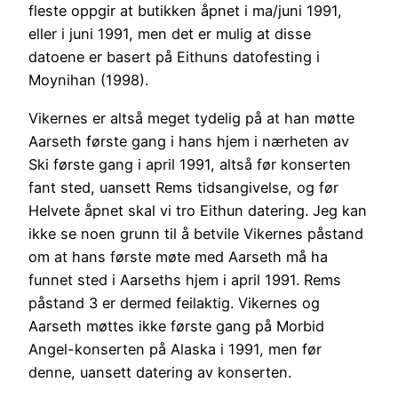
fleste oppgir at butikken åpnet i ma/juni 1991,
eller i juni 1991, men det er mulig at disse
datoene er basert på Eithuns datofesting i
Moynihan (1998).
Vikernes er altså meget tydelig på at han møtte
Aarseth første gang i hans hjem i nærheten av
Ski første gang i april 1991, altså før konserten
fant sted, uansett Rems tidsangivelse, og før
Helvete åpnet skal vi tro Eithun datering. Jeg kan
ikke se noen grunn til å betvile Vikernes påstand
om at hans første møte med Aarseth må ha
funnet sted i Aarseths hjem i april 1991. Rems
påstand 3 er dermed feilaktig. Vikernes og
Aarseth møttes ikke første gang på Morbid
Angel-konserten på Alaska i 1991, men før
denne, uansett datering av konserten.