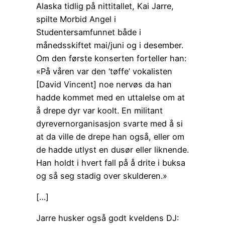
Alaska tidlig på nittitallet, Kai Jarre,
spilte Morbid Angel i
Studentersamfunnet både i
månedsskiftet mai/juni og i desember.
Om den første konserten forteller han:
«På våren var den ‘tøffe’ vokalisten
[David Vincent] noe nervøs da han
hadde kommet med en uttalelse om at
å drepe dyr var koolt. En militant
dyrevernorganisasjon svarte med å si
at da ville de drepe han også, eller om
de hadde utlyst en dusør eller liknende.
Han holdt i hvert fall på å drite i buksa
og så seg stadig over skulderen.»
[…]
Jarre husker også godt kveldens DJ: