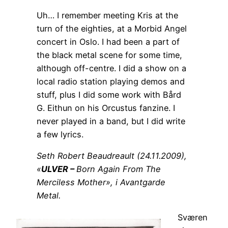
Uh… I remember meeting Kris at the
turn of the eighties, at a Morbid Angel
concert in Oslo. I had been a part of
the black metal scene for some time,
although off-centre. I did a show on a
local radio station playing demos and
stuff, plus I did some work with Bård
G. Eithun on his Orcustus fanzine. I
never played in a band, but I did write
a few lyrics.
Seth Robert Beaudreault (24.11.2009),
«
ULVER –
Born Again From The
Merciless Mother
», i Avantgarde
Metal.
Sværen