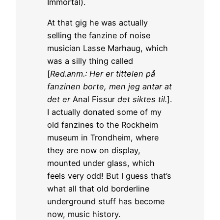
Immortal).
At that gig he was actually
selling the fanzine of noise
musician Lasse Marhaug, which
was a silly thing called
[
Red.anm.: Her er tittelen på
fanzinen borte, men jeg antar at
det er
Anal Fissur
det siktes til.
].
I actually donated some of my
old fanzines to the Rockheim
museum in Trondheim, where
they are now on display,
mounted under glass, which
feels very odd! But I guess that’s
what all that old borderline
underground stuff has become
now, music history.