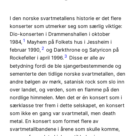
I den norske svartmetallens historie er det flere
konserter som utmerker seg som særlig viktige:
Dio-konserten i Drammenshallen i oktober
1
1984,
Mayhem på Folkets hus i Jessheim i
2
februar 1990,
og Darkthrone og Satyricon på
3
Rockefeller i april 1996.
Disse er alle av
betydning fordi de ble sjangerbestemmende og
sementerte den tidlige norske svartmetallen, den
andre bølgen av mørk, satanisk rock som slo inn
over landet, og verden, som en flamme på den
nordlige himmelen. Men det er én konsert som i
særklasse trer frem i dette selskapet, en konsert
som ikke en gang var svartmetall, men death
metal. En konsert som formet flere av
svartmetallbandene i årene som skulle komme,