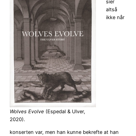
sier
altså
ikke når
Wolves Evolve
(Espedal & Ulver,
2020).
konserten var, men han kunne bekrefte at han