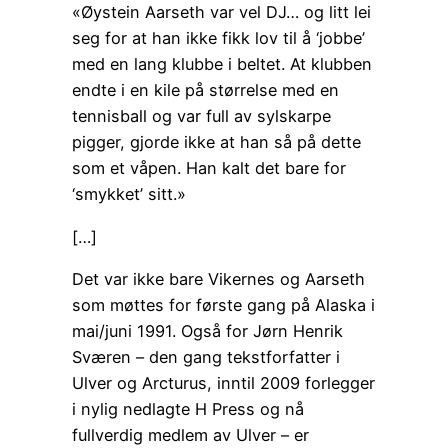
«Øystein Aarseth var vel DJ… og litt lei
seg for at han ikke fikk lov til å ‘jobbe’
med en lang klubbe i beltet. At klubben
endte i en kile på størrelse med en
tennisball og var full av sylskarpe
pigger, gjorde ikke at han så på dette
som et våpen. Han kalt det bare for
‘smykket’ sitt.»
[…]
Det var ikke bare Vikernes og Aarseth
som møttes for første gang på Alaska i
mai/juni 1991. Også for Jørn Henrik
Sværen – den gang tekstforfatter i
Ulver og Arcturus, inntil 2009 forlegger
i nylig nedlagte H Press og nå
fullverdig medlem av Ulver – er