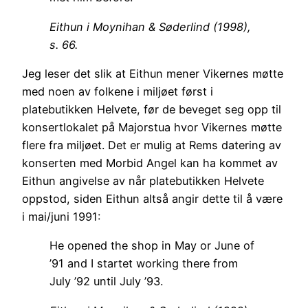
Eithun i Moynihan & Søderlind (1998),
s. 66.
Jeg leser det slik at Eithun mener Vikernes møtte
med noen av folkene i miljøet først i
platebutikken Helvete, før de beveget seg opp til
konsertlokalet på Majorstua hvor Vikernes møtte
flere fra miljøet. Det er mulig at Rems datering av
konserten med Morbid Angel kan ha kommet av
Eithun angivelse av når platebutikken Helvete
oppstod, siden Eithun altså angir dette til å være
i mai/juni 1991:
He opened the shop in May or June of
’91 and I startet working there from
July ’92 until July ’93.