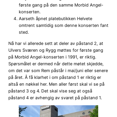
første gang på den samme Morbid Angel-
konserten.
Aarseth åpnet platebutikken Helvete
omtrent samtidig som denne konserten fant
sted.
Nå har vi allerede sett at deler av påstand 2, at
Ulvers Sværen og Rygg møttes for første gang
på Morbid Angel-konserten i 1991, er riktig.
Spørsmålet er dermed når dette møtet skjedde,
om det var som Rem påstår i mai/juni eller senere
på året. Å få klarhet i om påstand 1 er riktig er
altså en nøkkel her. Men aller først skal vi se på
påstand 3 og 4. Det skal vise seg at også
påstand 4 er avhengig av svaret på påstand 1.