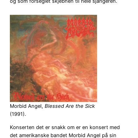
og som forseglet skjebnen til hele sjangeren.
Morbid Angel,
Blessed Are the Sick
(1991).
Konserten det er snakk om er en konsert med
det amerikanske bandet Morbid Angel på sin