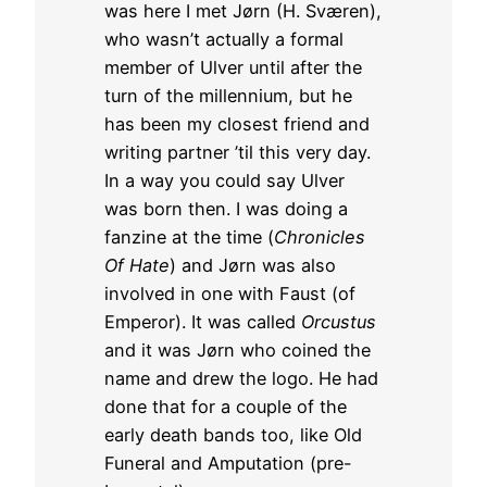
was here I met Jørn (H. Sværen),
who wasn’t actually a formal
member of Ulver until after the
turn of the millennium, but he
has been my closest friend and
writing partner ’til this very day.
In a way you could say Ulver
was born then. I was doing a
fanzine at the time (
Chronicles
Of Hate
) and Jørn was also
involved in one with Faust (of
Emperor). It was called
Orcustus
and it was Jørn who coined the
name and drew the logo. He had
done that for a couple of the
early death bands too, like Old
Funeral and Amputation (pre-