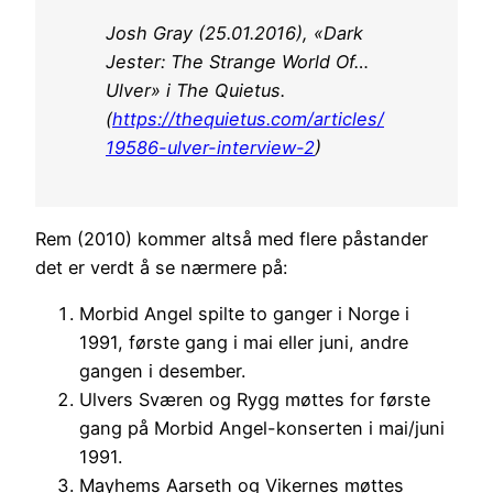
Josh Gray (25.01.2016), «Dark
Jester: The Strange World Of…
Ulver» i
The Quietus
.
(
https://thequietus.com/articles/
19586-ulver-interview-2
)
Rem (2010) kommer altså med flere påstander
det er verdt å se nærmere på:
Morbid Angel spilte to ganger i Norge i
1991, første gang i mai eller juni, andre
gangen i desember.
Ulvers Sværen og Rygg møttes for første
gang på Morbid Angel-konserten i mai/juni
1991.
Mayhems Aarseth og Vikernes møttes