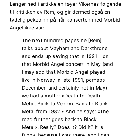
Lenger ned i artikkelen føyer Vikernes følgende
til kritikken av Rem, og gir dermed også en
tydelig pekepinn på når konserten med Morbid
Angel ikke var:
The next hundred pages he [Rem]
talks about Mayhem and Darkthrone
and ends up saying that in 1991 – on
that Morbid Angel concert in May (and
I may add that Morbid Angel played
live in Norway in late 1991, perhaps
December, and certainly not in May)
we had a motto; «Death to Death
Metal. Back to Venom. Back to Black
Metal from 1982.» And he says: «The
road further goes back to Black
Metal». Really? Does it? Did it? It is
funny, because I was there, and I can