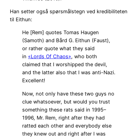
Han setter også spørsmålstegn ved kredibiliteten
til Eithun:
He [Rem] quotes Tomas Haugen
(Samoth) and Bård G. Eithun (Faust),
or rather quote what they said
in
«Lords Of Chaos»
, who both
claimed that I worshipped the devil,
and the latter also that I was anti-Nazi.
Excellent!
Now, not only have these two guys no
clue whatsoever, but would you trust
something these rats said in 1995–
1996, Mr. Rem, right after they had
ratted each other and everybody else
they knew out and right after I was