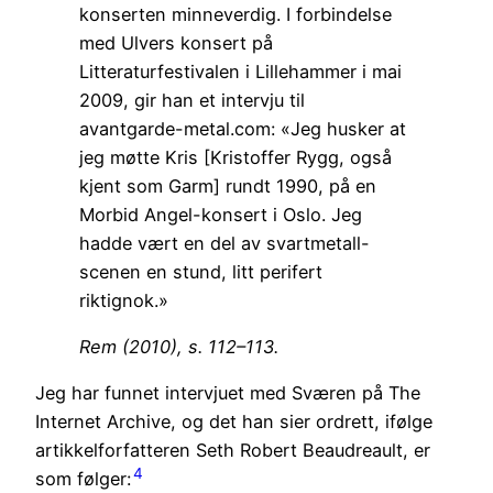
konserten minneverdig. I forbindelse
med Ulvers konsert på
Litteraturfestivalen i Lillehammer i mai
2009, gir han et intervju til
avantgarde-metal.com: «Jeg husker at
jeg møtte Kris [Kristoffer Rygg, også
kjent som Garm] rundt 1990, på en
Morbid Angel-konsert i Oslo. Jeg
hadde vært en del av svartmetall-
scenen en stund, litt perifert
riktignok.»
Rem (2010), s. 112–113.
Jeg har funnet intervjuet med Sværen på The
Internet Archive, og det han sier ordrett, ifølge
artikkelforfatteren Seth Robert Beaudreault, er
4
som følger: