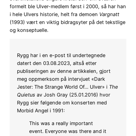
formelt ble Ulver-medlem først i 2000, så har han
i hele Ulvers historie, helt fra demoen
Vargnatt
(1993) vært en viktig bidragsyter på det tekstlige
og konseptuelle.
Rygg har i en e-post til undertegnede
datert den 03.08.2023, altså etter
publiseringen av denne artikkelen, gjort
meg oppmerksom på intervjuet «Dark
Jester: The Strange World Of… Ulver» i
The
Quietus
av Josh Gray (25.01.2016) hvor
Rygg sier følgende om konserten med
Morbid Angel i 1991:
This was a really important
event. Everyone was there and it