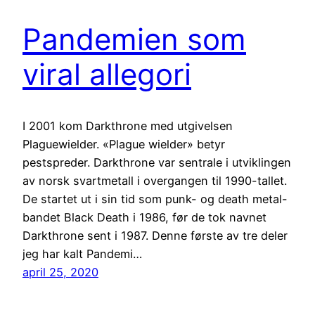
Pandemien som
viral allegori
I 2001 kom Darkthrone med utgivelsen
Plaguewielder. «Plague wielder» betyr
pestspreder. Darkthrone var sentrale i utviklingen
av norsk svartmetall i overgangen til 1990-tallet.
De startet ut i sin tid som punk- og death metal-
bandet Black Death i 1986, før de tok navnet
Darkthrone sent i 1987. Denne første av tre deler
jeg har kalt Pandemi…
april 25, 2020