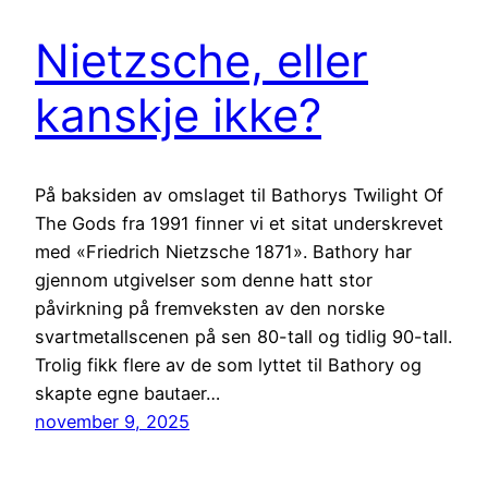
Nietzsche, eller
kanskje ikke?
På baksiden av omslaget til Bathorys Twilight Of
The Gods fra 1991 finner vi et sitat underskrevet
med «Friedrich Nietzsche 1871». Bathory har
gjennom utgivelser som denne hatt stor
påvirkning på fremveksten av den norske
svartmetallscenen på sen 80-tall og tidlig 90-tall.
Trolig fikk flere av de som lyttet til Bathory og
skapte egne bautaer…
november 9, 2025