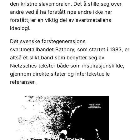
den kristne slavemoralen. Det å stille seg over
andre ved å ha forstått noe andre ikke har
forstått, er en viktig del av svartmetallens
ideologi.
Det svenske førstegenerasjons
svartmetallbandet Bathory, som startet i 1983, er
altså et slikt band som benytter seg av
Nietzsches tekster både som inspirasjonskilde,
gjennom direkte sitater og intertekstuelle
referanser.