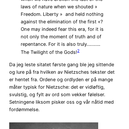
laws of nature when we shouted »
Freedom. Liberty » and held nothing
against the elimination of the first «?
One may indeed fear this era, for it is
not only the moment of truth and of
repentance. For it is also truly………..
2
The Twilight of the Gods!
Da jeg leste sitatet første gang ble jeg sittende
og lure på fra hvilken av Nietzsches tekster det
er hentet fra. Ordene og ordlyden er på mange
måter typisk for Nietzsche: det er vidløftig,
svulstig, og fylt av ord som vekker følelser.
Setningene liksom pisker oss og vår nåtid med
fordømmelse.