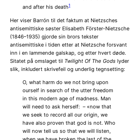
1
and after his death
Her viser Barrón til det faktum at Nietzsches
antisemittiske søster Elisabeth Förster-Nietzsche
(1846–1935) gjorde sin brors tekster
antisemittiske i tiden etter at Nietzsche forsvant
inn i en lammende galskap, og etter hvert døde.
Sitatet på omslaget til
Twilight Of The Gods
lyder
slik, inkludert skrivefeil og underlig tegnsetting:
O, what harm do we not bring upon
ourself in search of the utter freedom
in this modern age of madness. Man
will need to ask herself: – «now that
we seek to record all our origin, we
have also proven that god is not. Who
will now tell us so that we will listen,
when we have broken the last of the