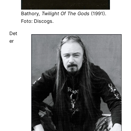
Bathory,
Twilight Of The Gods
(1991).
Foto: Discogs.
Det
er