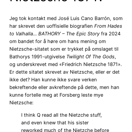
Jeg tok kontakt med José Luis Cano Barrón, som
har skrevet den uoffisielle biografien
From Hades
to Valhalla… BATHORY – The Epic Story
fra 2024
om bandet for å høre om hans mening om
Nietzsche-sitatet som er trykket på omslaget til
Bathorys 1991-utgivelse
Twilight Of The Gods
,
og underskrevet med «Friedrich Nietzsche 1871».
Er dette sitatet skrevet av Nietzsche, eller er det
ikke det? Han kunne ikke svare verken
bekreftende eller avkreftende på dette, men han
kunne fortelle meg at Forsberg leste mye
Nietzsche:
I think Q read all the Nietzche stuff,
and even knew that his sister
reworked much of the Nietzche before