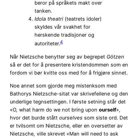
beror på språkets makt over
tanken.
Idola theatri
(teatrets idoler)
skyldes vår svakhet for
herskende tradisjoner og
4
autoriteter.
Når Nietzsche benytter seg av begrepet
Götzen
så er det for å presentere kristendommen som en
fordom vi bør kvitte oss med for å frigjøre sinnet.
Noe annet som gjorde meg mistenksom med
Bathorys Nietzsche-sitat var skrivefeilene og den
underlige tegnsettingen. I første setning står det
«O, what harm do we not bring upon
ourself
»,
hvor det burde stått
ourselves
som siste ord. Det
er tvilsomt om Nietzsche, eller en oversetter av
Nietzsche, ville skrevet «Man will need to ask