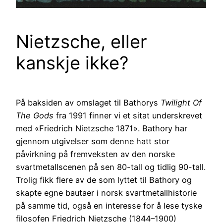
Nietzsche, eller
kanskje ikke?
På baksiden av omslaget til Bathorys
Twilight Of
The Gods
fra 1991 finner vi et sitat underskrevet
med «Friedrich Nietzsche 1871». Bathory har
gjennom utgivelser som denne hatt stor
påvirkning på fremveksten av den norske
svartmetallscenen på sen 80-tall og tidlig 90-tall.
Trolig fikk flere av de som lyttet til Bathory og
skapte egne bautaer i norsk svartmetallhistorie
på samme tid, også en interesse for å lese tyske
filosofen Friedrich Nietzsche (1844–1900)