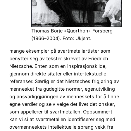
Thomas Börje «Quorthon» Forsberg
(1966–2004). Foto: Ukjent.
mange eksempler på svartmetallartister som
benytter seg av tekster skrevet av Friedrich
Nietzsche. Enten som en inspirasjonskilde,
gjennom direkte sitater eller intertekstuelle
referanser. Særlig er det Nietzsches frigjøring av
mennesket fra gudegitte normer, egenutvikling
og ansvarliggjøringen av menneskets for å finne
egne verdier og selv velge det livet det ønsker,
som appellerer til svartmetallen. Oppsummert
kan vi si at svartmetallen identifiserer seg med
overmenneskets intellektuelle sprang vekk fra