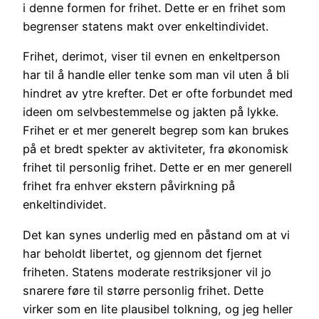
i denne formen for frihet. Dette er en frihet som
begrenser statens makt over enkeltindividet.
Frihet, derimot, viser til evnen en enkeltperson
har til å handle eller tenke som man vil uten å bli
hindret av ytre krefter. Det er ofte forbundet med
ideen om selvbestemmelse og jakten på lykke.
Frihet er et mer generelt begrep som kan brukes
på et bredt spekter av aktiviteter, fra økonomisk
frihet til personlig frihet. Dette er en mer generell
frihet fra enhver ekstern påvirkning på
enkeltindividet.
Det kan synes underlig med en påstand om at vi
har beholdt libertet, og gjennom det fjernet
friheten. Statens moderate restriksjoner vil jo
snarere føre til større personlig frihet. Dette
virker som en lite plausibel tolkning, og jeg heller