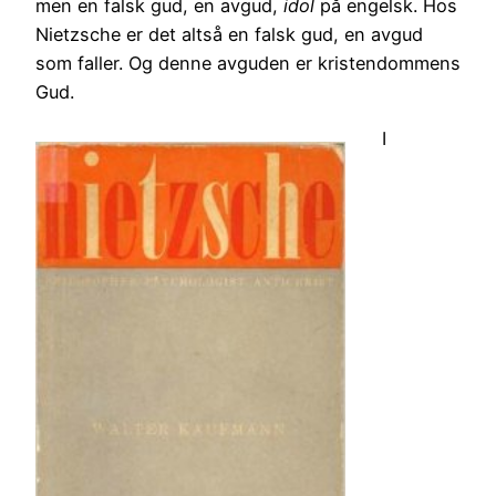
men en falsk gud, en avgud,
idol
på engelsk. Hos
Nietzsche er det altså en falsk gud, en avgud
som faller. Og denne avguden er kristendommens
Gud.
I