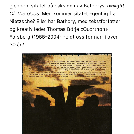
gjennom sitatet på baksiden av Bathorys
Twilight
Of The Gods
. Men kommer sitatet egentlig fra
Nietzsche? Eller har Bathory, med tekstforfatter
og kreativ leder Thomas Börje «Quorthon»
Forsberg (1966–2004) holdt oss for narr i over
30 år?