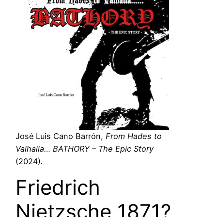
José Luis Cano Barrón,
From Hades to
Valhalla… BATHORY – The Epic Story
(2024)
.
Friedrich
Nietzsche 1871?