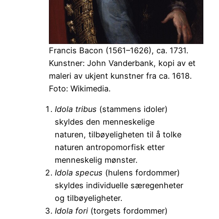
Francis Bacon (1561–1626), ca. 1731.
Kunstner: John Vanderbank, kopi av et
maleri av ukjent kunstner fra ca. 1618.
Foto: Wikimedia.
Idola tribus
(stammens idoler)
skyldes den menneskelige
naturen, tilbøyeligheten til å tolke
naturen antropomorfisk etter
menneskelig mønster.
Idola specus
(hulens fordommer)
skyldes individuelle særegenheter
og tilbøyeligheter.
Idola fori
(torgets fordommer)