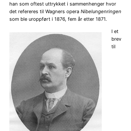
han som oftest uttrykket i sammenhenger hvor
det refereres til Wagners opera
Nibelungenringen
som ble uroppført i 1876, fem år etter 1871.
I et
brev
til