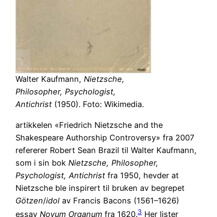
Walter Kaufmann,
Nietzsche,
Philosopher, Psychologist,
Antichrist
(1950). Foto: Wikimedia.
artikkelen «Friedrich Nietzsche and the
Shakespeare Authorship Controversy» fra 2007
refererer Robert Sean Brazil til Walter Kaufmann,
som i sin bok
Nietzsche, Philosopher,
Psychologist, Antichrist
fra 1950, hevder at
Nietzsche ble inspirert til bruken av begrepet
Götzen
/
idol
av Francis Bacons (1561–1626)
3
essay
Novum Organum
fra 1620.
Her lister