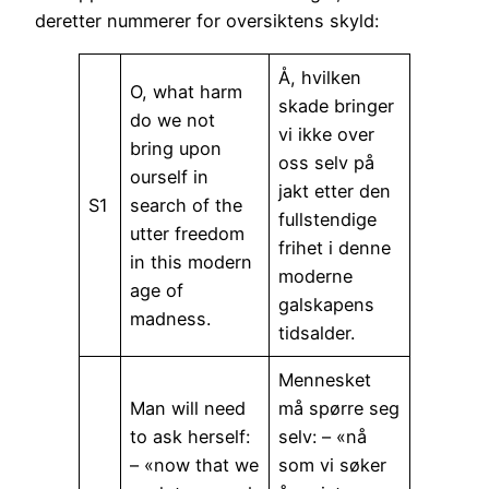
deretter nummerer for oversiktens skyld:
Å, hvilken
O, what harm
skade bringer
do we not
vi ikke over
bring upon
oss selv på
ourself in
jakt etter den
S1
search of the
fullstendige
utter freedom
frihet i denne
in this modern
moderne
age of
galskapens
madness.
tidsalder.
Mennesket
Man will need
må spørre seg
to ask herself:
selv: – «nå
– «now that we
som vi søker