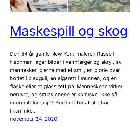
Maskespill og skog
Den 54 år gamle New York-maleren Russell
Nachman lager bilder i vannfarger og akryl, av
mennesker, gjerne med et smil, en glorie over
hodet i bladgull, en sigarett i munnen, og en
flaske eller et glass tett på. Menneskene virker
beruset, og situasjonene er komiske. Ikke så
unormalt kanskje? Bortsett fra at alle har
liksminke…
november 24, 2020