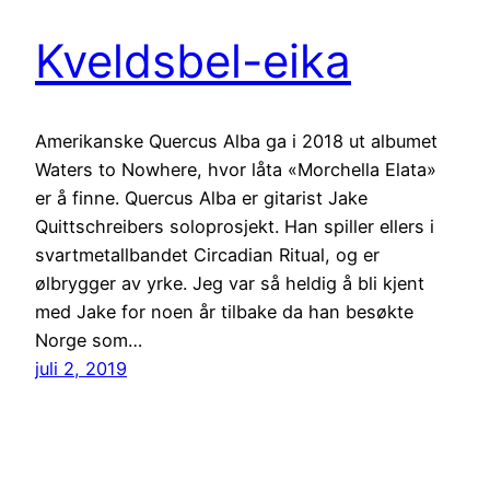
Kveldsbel-eika
Amerikanske Quercus Alba ga i 2018 ut albumet
Waters to Nowhere, hvor låta «Morchella Elata»
er å finne. Quercus Alba er gitarist Jake
Quittschreibers soloprosjekt. Han spiller ellers i
svartmetallbandet Circadian Ritual, og er
ølbrygger av yrke. Jeg var så heldig å bli kjent
med Jake for noen år tilbake da han besøkte
Norge som…
juli 2, 2019