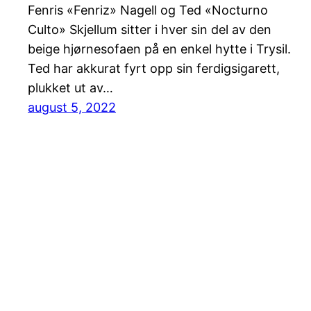
Fenris «Fenriz» Nagell og Ted «Nocturno
Culto» Skjellum sitter i hver sin del av den
beige hjørnesofaen på en enkel hytte i Trysil.
Ted har akkurat fyrt opp sin ferdigsigarett,
plukket ut av…
august 5, 2022
Mørke meditasjoner