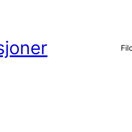
sjoner
Fil