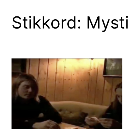
Stikkord:
Myst