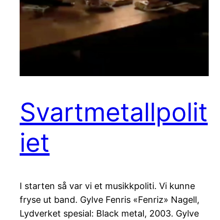
Svartmetallpolit
iet
I starten så var vi et musikkpoliti. Vi kunne
fryse ut band. Gylve Fenris «Fenriz» Nagell,
Lydverket spesial: Black metal, 2003. Gylve