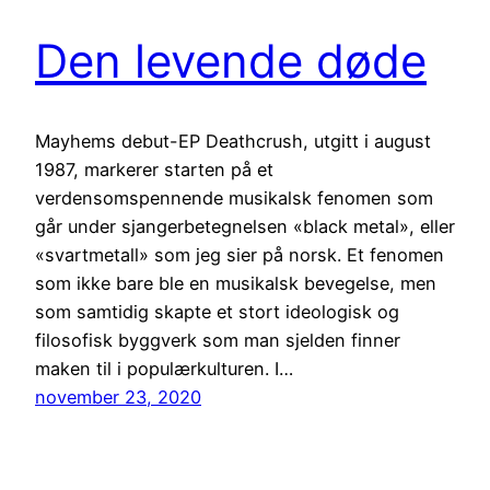
Den levende døde
Mayhems debut-EP Deathcrush, utgitt i august
1987, markerer starten på et
verdensomspennende musikalsk fenomen som
går under sjangerbetegnelsen «black metal», eller
«svartmetall» som jeg sier på norsk. Et fenomen
som ikke bare ble en musikalsk bevegelse, men
som samtidig skapte et stort ideologisk og
filosofisk byggverk som man sjelden finner
maken til i populærkulturen. I…
november 23, 2020