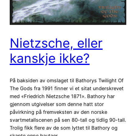
Nietzsche, eller
kanskje ikke?
På baksiden av omslaget til Bathorys Twilight Of
The Gods fra 1991 finner vi et sitat underskrevet
med «Friedrich Nietzsche 1871». Bathory har
gjennom utgivelser som denne hatt stor
påvirkning på fremveksten av den norske
svartmetallscenen på sen 80-tall og tidlig 90-tall.
Trolig fikk flere av de som lyttet til Bathory og
skapte egne bautaer…