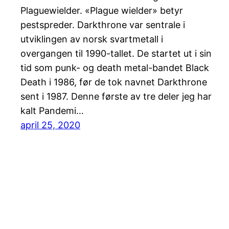
Plaguewielder. «Plague wielder» betyr
pestspreder. Darkthrone var sentrale i
utviklingen av norsk svartmetall i
overgangen til 1990-tallet. De startet ut i sin
tid som punk- og death metal-bandet Black
Death i 1986, før de tok navnet Darkthrone
sent i 1987. Denne første av tre deler jeg har
kalt Pandemi…
april 25, 2020