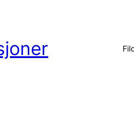
sjoner
Fil