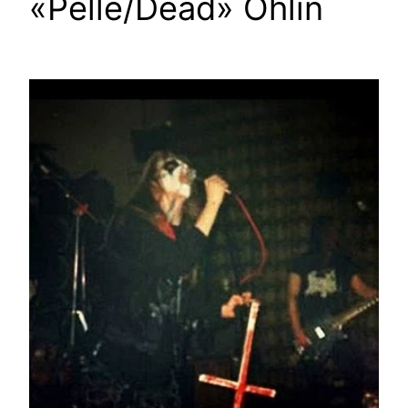
«Pelle/Dead» Ohlin