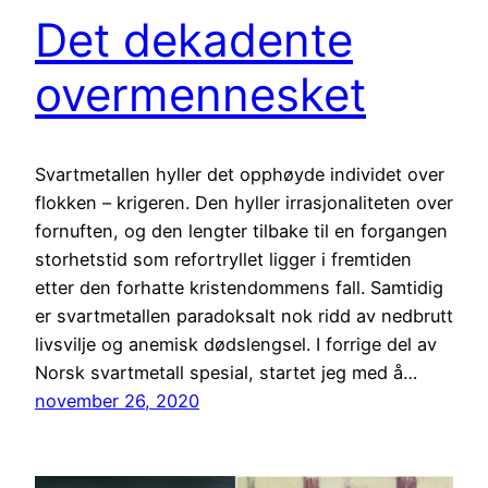
Det dekadente
overmennesket
Svartmetallen hyller det opphøyde individet over
flokken – krigeren. Den hyller irrasjonaliteten over
fornuften, og den lengter tilbake til en forgangen
storhetstid som refortryllet ligger i fremtiden
etter den forhatte kristendommens fall. Samtidig
er svartmetallen paradoksalt nok ridd av nedbrutt
livsvilje og anemisk dødslengsel. I forrige del av
Norsk svartmetall spesial, startet jeg med å…
november 26, 2020