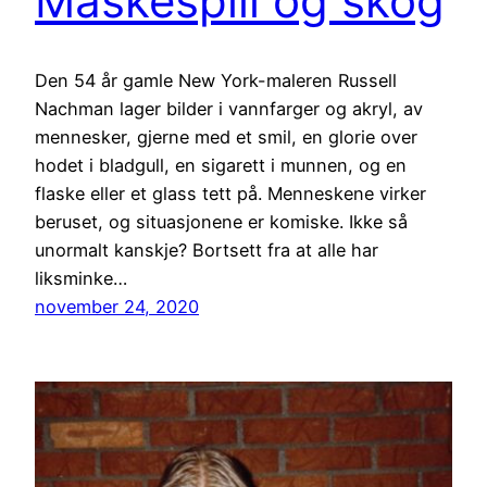
Maskespill og skog
Den 54 år gamle New York-maleren Russell
Nachman lager bilder i vannfarger og akryl, av
mennesker, gjerne med et smil, en glorie over
hodet i bladgull, en sigarett i munnen, og en
flaske eller et glass tett på. Menneskene virker
beruset, og situasjonene er komiske. Ikke så
unormalt kanskje? Bortsett fra at alle har
liksminke…
november 24, 2020