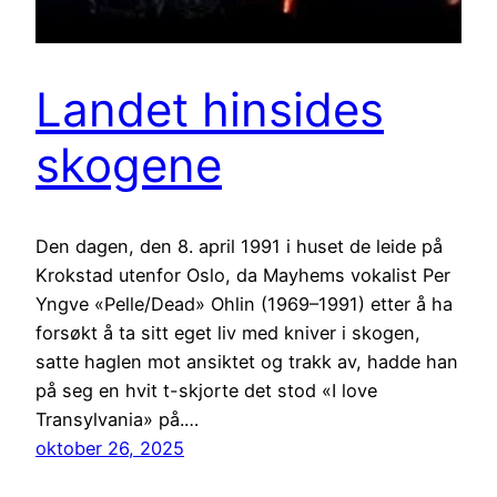
Landet hinsides
skogene
Den dagen, den 8. april 1991 i huset de leide på
Krokstad utenfor Oslo, da Mayhems vokalist Per
Yngve «Pelle/Dead» Ohlin (1969–1991) etter å ha
forsøkt å ta sitt eget liv med kniver i skogen,
satte haglen mot ansiktet og trakk av, hadde han
på seg en hvit t-skjorte det stod «I love
Transylvania» på.…
oktober 26, 2025