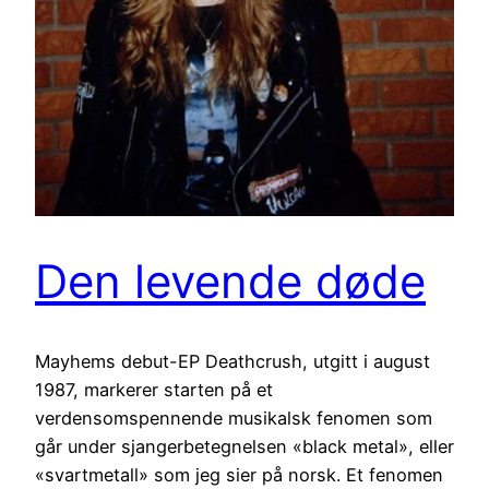
Den levende døde
Mayhems debut-EP Deathcrush, utgitt i august
1987, markerer starten på et
verdensomspennende musikalsk fenomen som
går under sjangerbetegnelsen «black metal», eller
«svartmetall» som jeg sier på norsk. Et fenomen