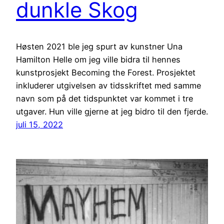
dunkle Skog
Høsten 2021 ble jeg spurt av kunstner Una
Hamilton Helle om jeg ville bidra til hennes
kunstprosjekt Becoming the Forest. Prosjektet
inkluderer utgivelsen av tidsskriftet med samme
navn som på det tidspunktet var kommet i tre
utgaver. Hun ville gjerne at jeg bidro til den fjerde.
juli 15, 2022