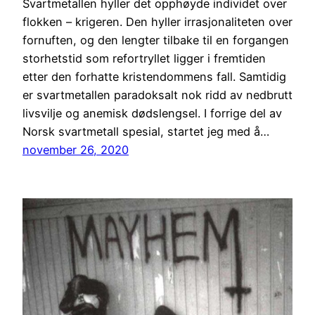
Svartmetallen hyller det opphøyde individet over
flokken – krigeren. Den hyller irrasjonaliteten over
fornuften, og den lengter tilbake til en forgangen
storhetstid som refortryllet ligger i fremtiden
etter den forhatte kristendommens fall. Samtidig
er svartmetallen paradoksalt nok ridd av nedbrutt
livsvilje og anemisk dødslengsel. I forrige del av
Norsk svartmetall spesial, startet jeg med å…
november 26, 2020