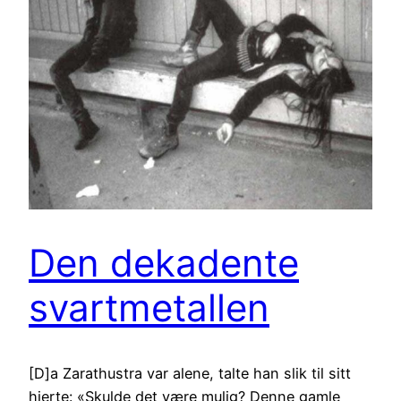
Den dekadente
svartmetallen
[D]a Zarathustra var alene, talte han slik til sitt
hjerte: «Skulde det være mulig? Denne gamle