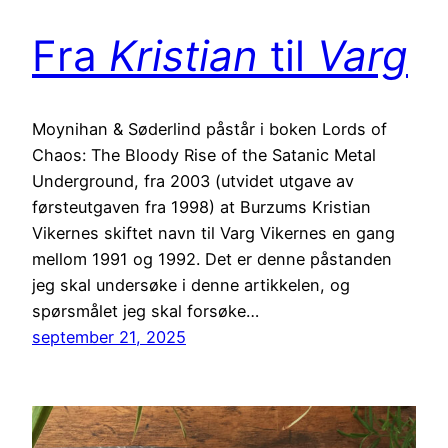
Fra
Kristian
til
Varg
Moynihan & Søderlind påstår i boken Lords of
Chaos: The Bloody Rise of the Satanic Metal
Underground, fra 2003 (utvidet utgave av
førsteutgaven fra 1998) at Burzums Kristian
Vikernes skiftet navn til Varg Vikernes en gang
mellom 1991 og 1992. Det er denne påstanden
jeg skal undersøke i denne artikkelen, og
spørsmålet jeg skal forsøke…
september 21, 2025