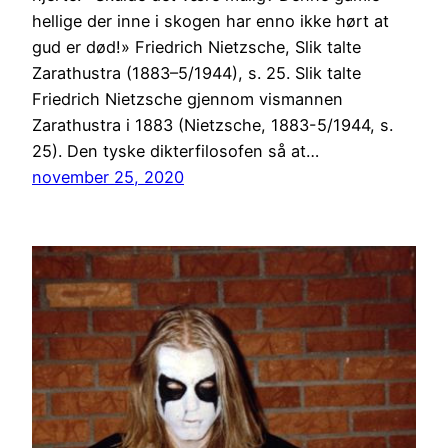
hellige der inne i skogen har enno ikke hørt at
gud er død!» Friedrich Nietzsche, Slik talte
Zarathustra (1883–5/1944), s. 25. Slik talte
Friedrich Nietzsche gjennom vismannen
Zarathustra i 1883 (Nietzsche, 1883-5/1944, s.
25). Den tyske dikterfilosofen så at…
november 25, 2020