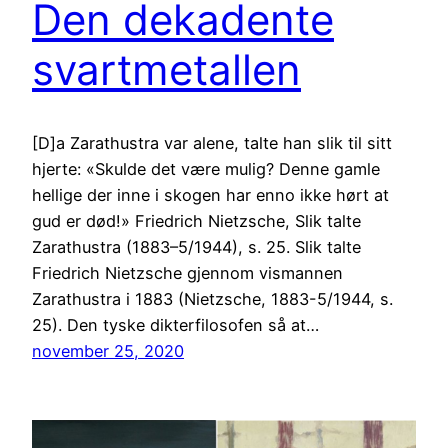
Den dekadente
svartmetallen
[D]a Zarathustra var alene, talte han slik til sitt
hjerte: «Skulde det være mulig? Denne gamle
hellige der inne i skogen har enno ikke hørt at
gud er død!» Friedrich Nietzsche, Slik talte
Zarathustra (1883–5/1944), s. 25. Slik talte
Friedrich Nietzsche gjennom vismannen
Zarathustra i 1883 (Nietzsche, 1883-5/1944, s.
25). Den tyske dikterfilosofen så at…
november 25, 2020