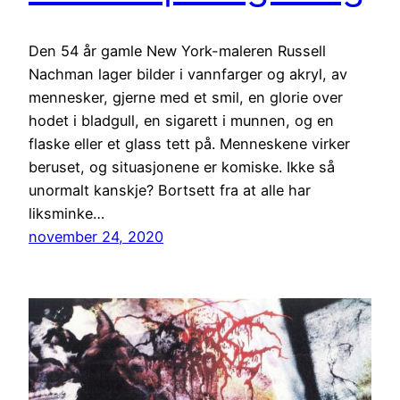
Den 54 år gamle New York-maleren Russell
Nachman lager bilder i vannfarger og akryl, av
mennesker, gjerne med et smil, en glorie over
hodet i bladgull, en sigarett i munnen, og en
flaske eller et glass tett på. Menneskene virker
beruset, og situasjonene er komiske. Ikke så
unormalt kanskje? Bortsett fra at alle har
liksminke…
november 24, 2020