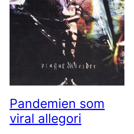
Pandemien som
viral allegori