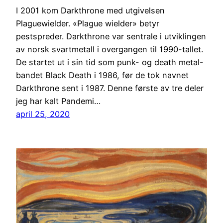
I 2001 kom Darkthrone med utgivelsen
Plaguewielder. «Plague wielder» betyr
pestspreder. Darkthrone var sentrale i utviklingen
av norsk svartmetall i overgangen til 1990-tallet.
De startet ut i sin tid som punk- og death metal-
bandet Black Death i 1986, før de tok navnet
Darkthrone sent i 1987. Denne første av tre deler
jeg har kalt Pandemi…
april 25, 2020