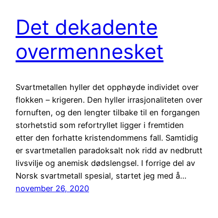
Det dekadente
overmennesket
Svartmetallen hyller det opphøyde individet over
flokken – krigeren. Den hyller irrasjonaliteten over
fornuften, og den lengter tilbake til en forgangen
storhetstid som refortryllet ligger i fremtiden
etter den forhatte kristendommens fall. Samtidig
er svartmetallen paradoksalt nok ridd av nedbrutt
livsvilje og anemisk dødslengsel. I forrige del av
Norsk svartmetall spesial, startet jeg med å…
november 26, 2020