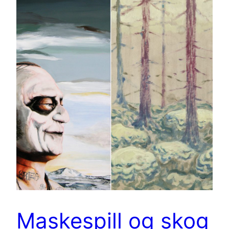
Maskespill og skog