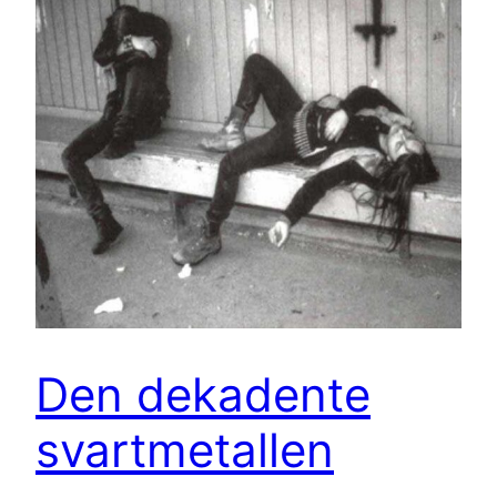
Den dekadente
svartmetallen