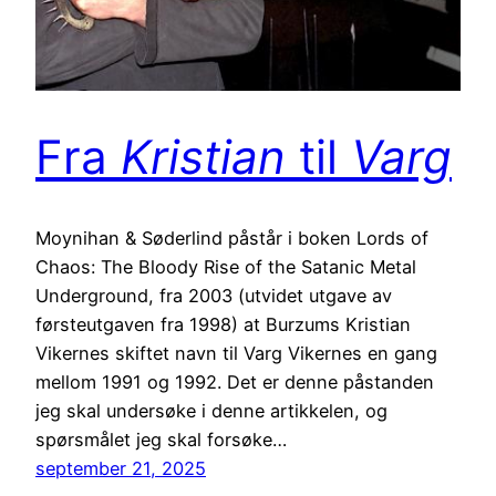
Fra
Kristian
til
Varg
Moynihan & Søderlind påstår i boken Lords of
Chaos: The Bloody Rise of the Satanic Metal
Underground, fra 2003 (utvidet utgave av
førsteutgaven fra 1998) at Burzums Kristian
Vikernes skiftet navn til Varg Vikernes en gang
mellom 1991 og 1992. Det er denne påstanden
jeg skal undersøke i denne artikkelen, og
spørsmålet jeg skal forsøke…
september 21, 2025