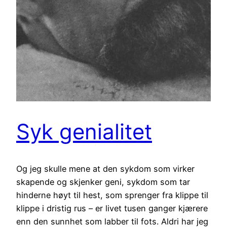
Syk genialitet
Og jeg skulle mene at den sykdom som virker
skapende og skjenker geni, sykdom som tar
hinderne høyt til hest, som sprenger fra klippe til
klippe i dristig rus – er livet tusen ganger kjærere
enn den sunnhet som labber til fots. Aldri har jeg