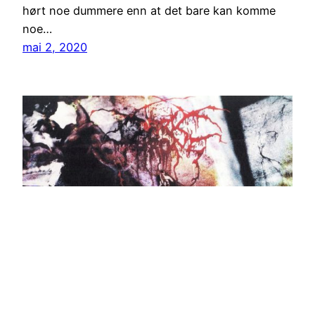
hørt noe dummere enn at det bare kan komme
noe…
mai 2, 2020