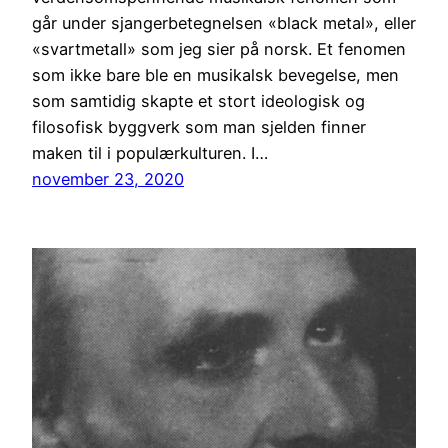
går under sjangerbetegnelsen «black metal», eller
«svartmetall» som jeg sier på norsk. Et fenomen
som ikke bare ble en musikalsk bevegelse, men
som samtidig skapte et stort ideologisk og
filosofisk byggverk som man sjelden finner
maken til i populærkulturen. I…
november 23, 2020