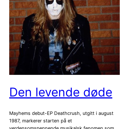
Den levende døde
Mayhems debut-EP Deathcrush, utgitt i august
1987, markerer starten på et
verdensomspennende musikalsk fenomen som