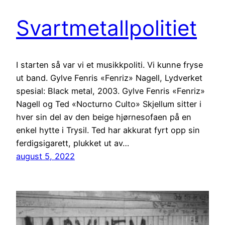
Svartmetallpolitiet
I starten så var vi et musikkpoliti. Vi kunne fryse
ut band. Gylve Fenris «Fenriz» Nagell, Lydverket
spesial: Black metal, 2003. Gylve Fenris «Fenriz»
Nagell og Ted «Nocturno Culto» Skjellum sitter i
hver sin del av den beige hjørnesofaen på en
enkel hytte i Trysil. Ted har akkurat fyrt opp sin
ferdigsigarett, plukket ut av…
august 5, 2022