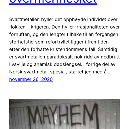
Svartmetallen hyller det opphøyde individet over
flokken – krigeren. Den hyller irrasjonaliteten over
fornuften, og den lengter tilbake til en forgangen
storhetstid som refortryllet ligger i fremtiden
etter den forhatte kristendommens fall. Samtidig
er svartmetallen paradoksalt nok ridd av nedbrutt
livsvilje og anemisk dødslengsel. I forrige del av
Norsk svartmetall spesial, startet jeg med å…
november 26, 2020