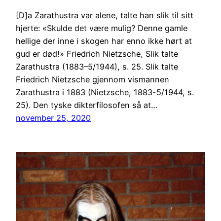
[D]a Zarathustra var alene, talte han slik til sitt
hjerte: «Skulde det være mulig? Denne gamle
hellige der inne i skogen har enno ikke hørt at
gud er død!» Friedrich Nietzsche, Slik talte
Zarathustra (1883–5/1944), s. 25. Slik talte
Friedrich Nietzsche gjennom vismannen
Zarathustra i 1883 (Nietzsche, 1883-5/1944, s.
25). Den tyske dikterfilosofen så at…
november 25, 2020